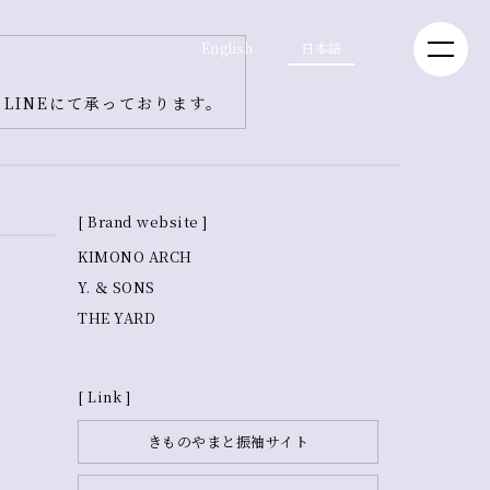
English
日本語
LINEにて承っております。
[ Brand website ]
KIMONO ARCH
Y. ＆ SONS
THE YARD
[ Link ]
きものやまと振袖サイト