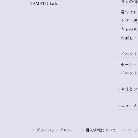
きもの情
YAMATO Lab.
着付けレ
ケア・洗
きものを
お直し・
イベント
セール・
イベント
やまとフ
ニュース
プライバシーポリシー
個人情報について
ソー