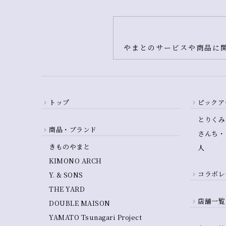
やまとのサービスや商品に関
トップ
ピックア
とりくみ
商品・ブランド
さんち・
きものやまと
人
KIMONO ARCH
コラボレ
Y. & SONS
THE YARD
店舗一覧
DOUBLE MAISON
YAMATO Tsunagari Project