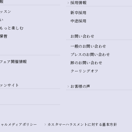
報
採用情報
ッスン
新卒採用
い
中途採用
もっと楽しむ
保管
お問い合わせ
一般のお問い合わせ
プレスのお問い合わせ
フェア開催情報
卸のお問い合わせ
クーリングオフ
ァンサイト
お客様の声
シャルメディアポリシー
カスタマーハラスメントに対する基本方針