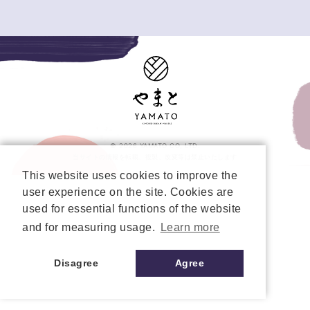
© 2026 YAMATO CO, LTD.
当サイトの情報を転載、複製、改変等は禁止いたします
This website uses cookies to improve the
user experience on the site. Cookies are
used for essential functions of the website
and for measuring usage.
Learn more
Disagree
Agree