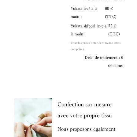
Yukata lavé à la
60 €
main :
(TTC)
Yukata shibori lavé à
75 €
la main :
(TTC)
Tous les prix s’entendent toutes taxes
comprises.
Délai de traitement : 6
semaines
Confection sur mesure
avec votre propre tissu
Nous proposons également