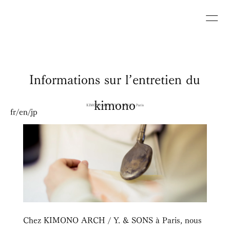
Informations sur l’entretien du
kimono
fr
/
en
/
jp
Chez KIMONO ARCH / Y. & SONS à Paris, nous