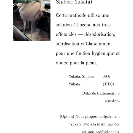
Shibori Yukata)
Cette méthode utilise une
solution à l’ozone aux trois
effets clés — désodorisation,
stérilisation et blanchiment —
pour une finition hygiénique et
douce pour la peau.
Yukata, Shibori
38 €
Yukata :
(TTC)
Délai de traitement : 6
semaines
[Option] Nous proposons également
"Yukata lavé à la main" par des
artisans professionnels.