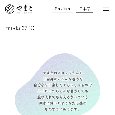
English
日本語
modal27PC