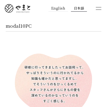
English
日本語
modal10PC