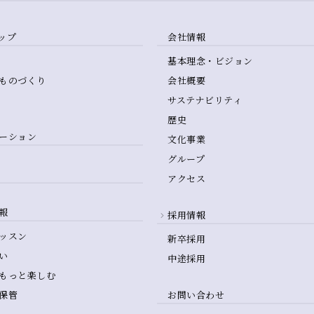
ップ
会社情報
基本理念・ビジョン
ものづくり
会社概要
サステナビリティ
歴史
ーション
文化事業
グループ
アクセス
報
採用情報
ッスン
新卒採用
い
中途採用
もっと楽しむ
保管
お問い合わせ