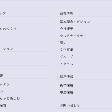
ップ
会社情報
基本理念・ビジョン
ものづくり
会社概要
サステナビリティ
歴史
ーション
文化事業
グループ
アクセス
報
採用情報
ッスン
新卒採用
い
中途採用
もっと楽しむ
保管
お問い合わせ