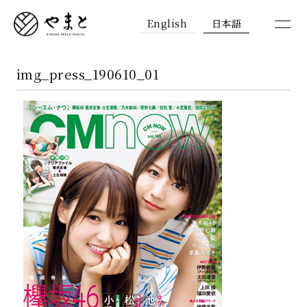
English
日本語
img_press_190610_01