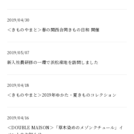
2019/04/30
＜きものやまと＞春の関西合同きもの日和 開催
2019/05/07
新入社員研修の一環で浜松産地を訪問しました
2019/04/18
＜きものやまと＞2019年ゆかた・夏きものコレクション
2019/04/16
＜DOUBLE MAISON＞「草木染めのメゾンクチュール」イ