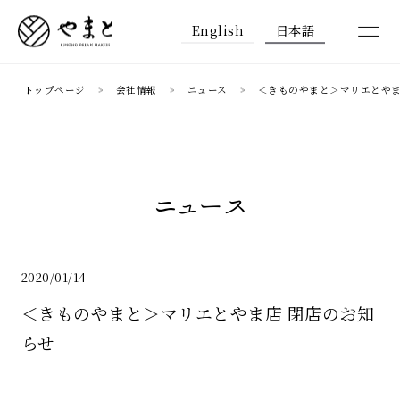
English
日本語
トップページ
会社情報
ニュース
＜きものやまと＞マリエとやま
ニュース
2020/01/14
＜きものやまと＞マリエとやま店 閉店のお知
らせ