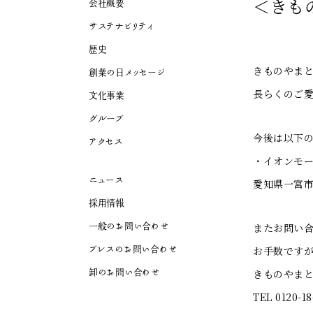
＜きも
会社概要
サステナビリティ
歴史
きものやまと
創業の日メッセージ
長らくのご
文化事業
グループ
今後は以下
アクセス
・イオンモール木
ニュース
愛知県一宮市
採用情報
一般のお問い合わせ
またお問い
プレスのお問い合わせ
お手数です
卸のお問い合わせ
きものやまと
TEL 0120-18