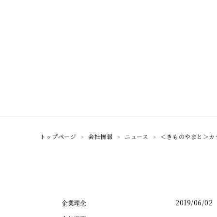
トップページ
会社情報
ニュース
＜きものやまと＞カ
2019/06/02
企業理念