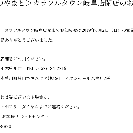
のやまと＞カラフルタウン岐阜店閉店の
 カラフルタウン岐阜店閉店のお知らせは2019年6月2日（日）の
愛顧ありがとうございました。
の店舗をご利用ください。
曽川店 TEL : 0586-84-2816
木曽川町黒田字南八ツケ池25-1 イオンモール木曽川2階
合わせ等ございます場合は、
が下記フリーダイヤルまでご連絡ください。
 お客様サポートセンター
-8880