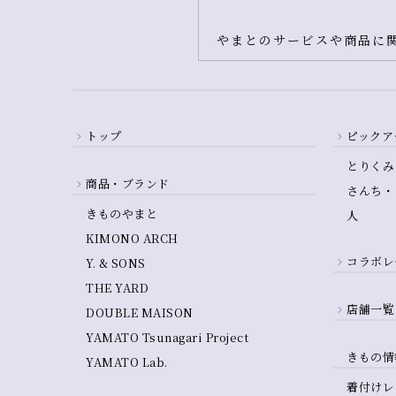
やまとのサービスや商品に関
トップ
ピックア
とりくみ
商品・ブランド
さんち・
きものやまと
人
KIMONO ARCH
コラボレ
Y. & SONS
THE YARD
店舗一覧
DOUBLE MAISON
YAMATO Tsunagari Project
きもの情
YAMATO Lab.
着付けレ