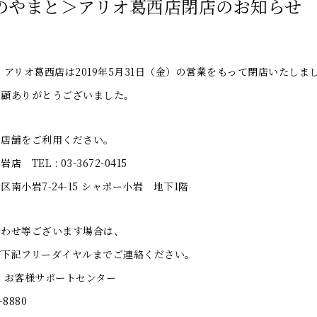
のやまと＞アリオ葛西店閉店のお知らせ
 アリオ葛西店は2019年5月31日（金）の営業をもって閉店いたしま
愛顧ありがとうございました。
の店舗をご利用ください。
 TEL : 03-3672-0415
南小岩7-24-15 シャポー小岩 地下1階
合わせ等ございます場合は、
が下記フリーダイヤルまでご連絡ください。
 お客様サポートセンター
-8880