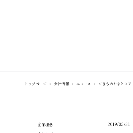
トップページ
会社情報
ニュース
＜きものやまと＞ア
2019/05/31
企業理念