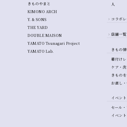
きものやまと
人
KIMONO ARCH
コラボレ
Y. & SONS
THE YARD
店舗一覧
DOUBLE MAISON
YAMATO Tsunagari Project
きもの情
YAMATO Lab.
着付けレ
ケア・洗
きものを
お直し・
イベント
セール・
イベント