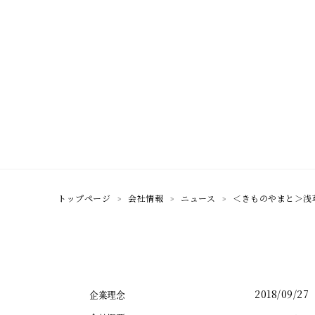
トップページ
会社情報
ニュース
＜きものやまと＞浅
2018/09/27
企業理念